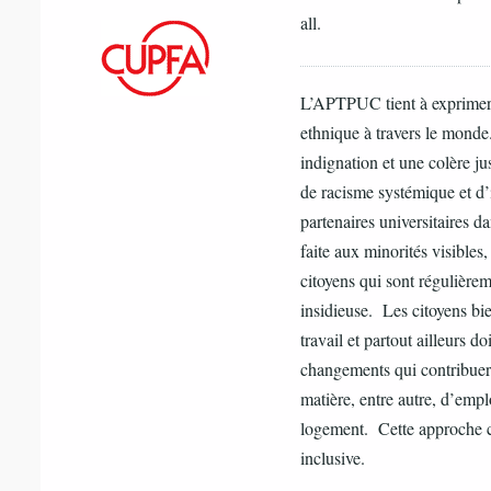
all.
L’APTPUC tient à exprimer s
ethnique à travers le mond
indignation et une colère ju
de racisme systémique et d’
partenaires universitaires da
faite aux minorités visible
citoyens qui sont régulière
insidieuse. Les citoyens bi
travail et partout ailleurs d
changements qui contribuero
matière, entre autre, d’empl
logement. Cette approche co
inclusive.